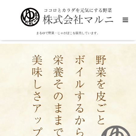
まるゆで野菜・じゃがぼこを販売しています。