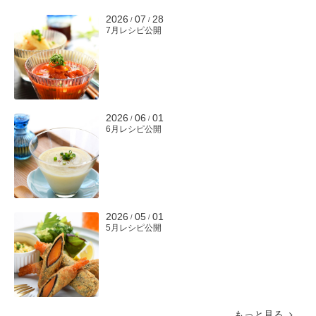
2026
07
28
/
/
7月レシピ公開
2026
06
01
/
/
6月レシピ公開
2026
05
01
/
/
5月レシピ公開
もっと見る