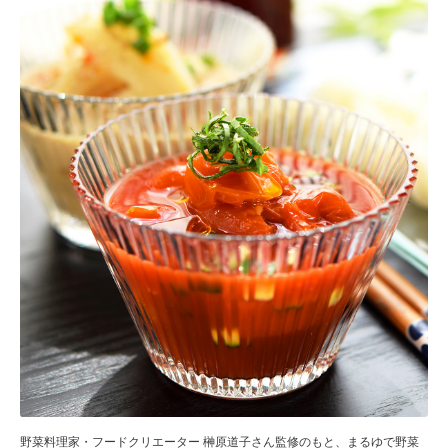
野菜料理家・フードクリエーター 榊原道子さん監修のもと、まるゆで野菜