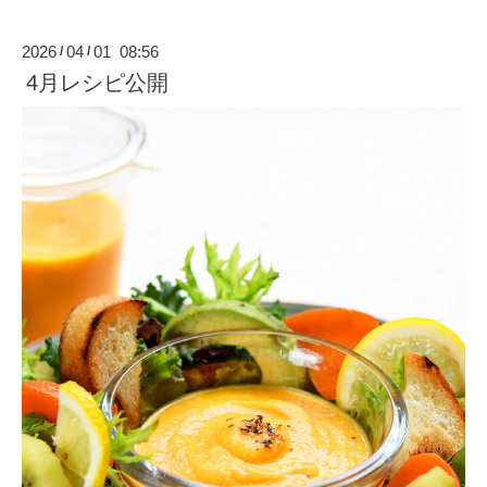
2026
04
01 08:56
/
/
4月レシピ公開