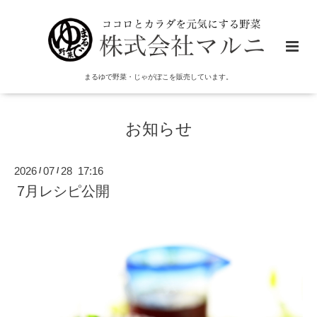
まるゆで野菜・じゃがぼこを販売しています。
お知らせ
2026
07
28 17:16
/
/
7月レシピ公開