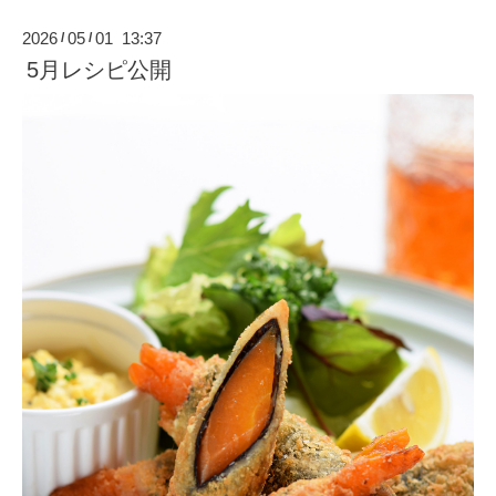
2026
05
01 13:37
/
/
5月レシピ公開