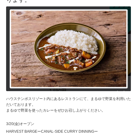
ハウステンボスリゾート内にあるレストランにて、まるゆで野菜を利用いた
だいております。
まるゆで野菜を使ったカレーをぜひお召し上がりください。
3/20(金)オープン
HARVEST BARGEーCANAL-SIDE CURRY DINNINGー