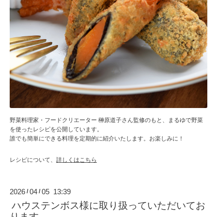
野菜料理家・フードクリエーター 榊原道子さん監修のもと、まるゆで野菜
を使ったレシピを公開しています。
誰でも簡単にできる料理を定期的に紹介いたします。お楽しみに！
レシピについて、
詳しくはこちら
2026
04
05 13:39
/
/
ハウステンボス様に取り扱っていただいてお
ります。