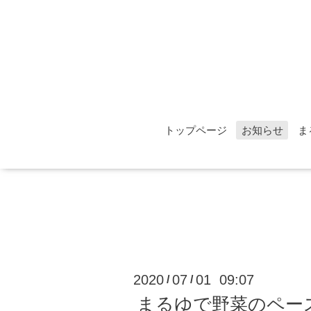
トップページ
お知らせ
ま
2020
07
01 09:07
/
/
まるゆで野菜のペー