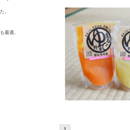
た。
も最適。
1