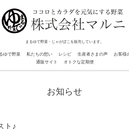
まるゆで野菜・じゃがぼこを販売しています。
るゆで野菜
私たちの想い
レシピ
生産者さまの声
お客様
通販サイト
オトクな定期便
お知らせ
スト♪