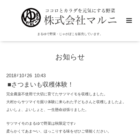
まるゆで野菜・じゃがぼこを販売しています。
お知らせ
2018
10
26 10:43
/
/
■さつまいも収穫体験！
完全農薬不使用で大切に育てたサツマイモを収穫しました。
大村からサツマイモ掘り体験に来られた子どもさんと収穫しましたよ。
よいしょ、よいしょと、一生懸命頑張りました。
サツマイモのまるゆで野菜は秋限定です♪
柔らかくてあま〜い、ほっこりする味をぜひご堪能ください。