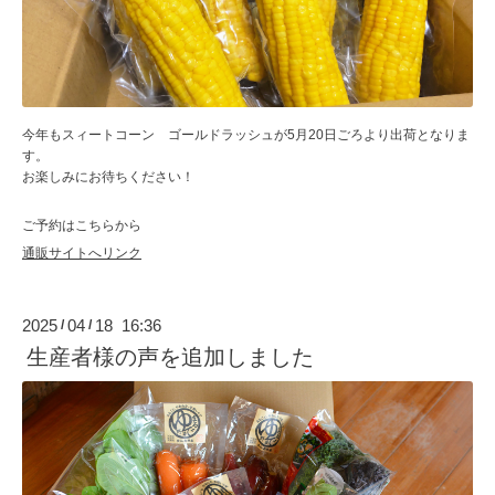
今年もスィートコーン ゴールドラッシュが5月20日ごろより出荷となりま
す。
お楽しみにお待ちください！
ご予約はこちらから
通販サイトへリンク
2025
04
18 16:36
/
/
生産者様の声を追加しました