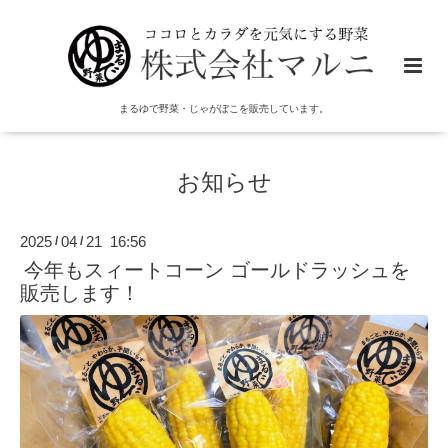
まるゆで野菜・じゃがぼこを販売しています。
お知らせ
2025
04
21 16:56
/
/
今年もスィートコーン ゴールドラッシュを
販売します！