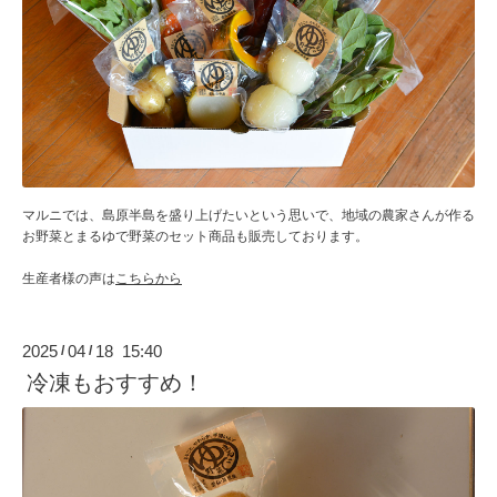
マルニでは、島原半島を盛り上げたいという思いで、地域の農家さんが作る
お野菜とまるゆで野菜のセット商品も販売しております。
生産者様の声は
こちらから
2025
04
18 15:40
/
/
冷凍もおすすめ！