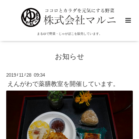
まるゆで野菜・じゃがぼこを販売しています。
お知らせ
2019
11
28 09:34
/
/
えんがわで薬膳教室を開催しています。