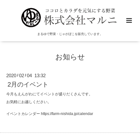
まるゆで野菜・じゃがぼこを販売しています。
お知らせ
2020
02
04 13:32
/
/
2月のイベント
今月もえんがわにてイベントが盛りだくさんです。
お気軽にお越しください。
イベントカレンダー
https://farm-nishida.jp/calendar