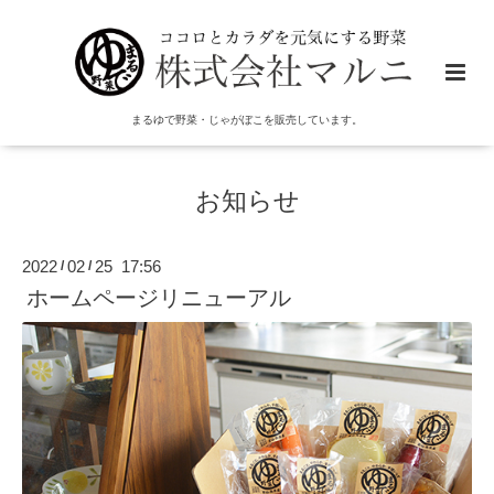
まるゆで野菜・じゃがぼこを販売しています。
お知らせ
2022
02
25 17:56
/
/
ホームページリニューアル