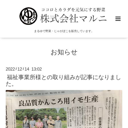
まるゆで野菜・じゃがぼこを販売しています。
お知らせ
2022
12
14 13:02
/
/
福祉事業所様との取り組みが記事になりまし
た。